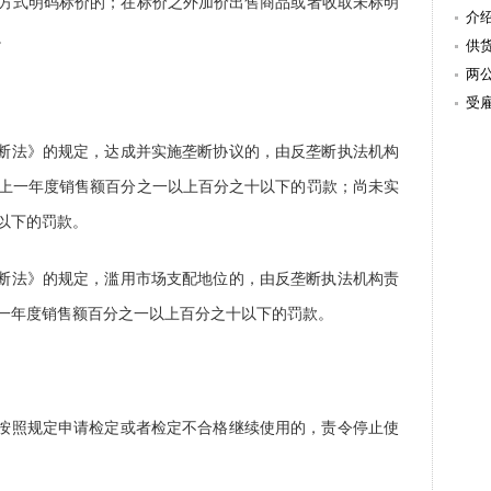
方式明码标价的；在标价之外加价出售商品或者收取未标明
介
。
供
两
受
垄断法》的规定，达成并实施垄断协议的，由反垄断执法机构
上一年度销售额百分之一以上百分之十以下的罚款；尚未实
以下的罚款。
垄断法》的规定，滥用市场支配地位的，由反垄断执法机构责
一年度销售额百分之一以上百分之十以下的罚款。
未按照规定申请检定或者检定不合格继续使用的，责令停止使