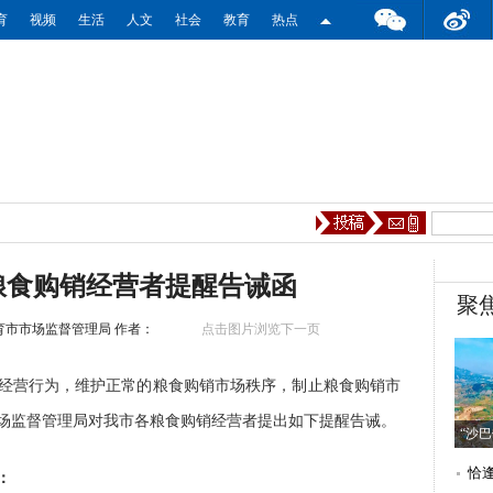
率和比分
育
视频
生活
人文
社会
教育
热点
粮食购销经营者提醒告诫函
聚
育市市场监督管理局
作者：
点击图片浏览下一页
经营行为，维护正常的粮食购销市场秩序，制止粮食购销市
场监督管理局对我市各粮食购销经营者提出如下提醒告诫。
“沙
恰
：