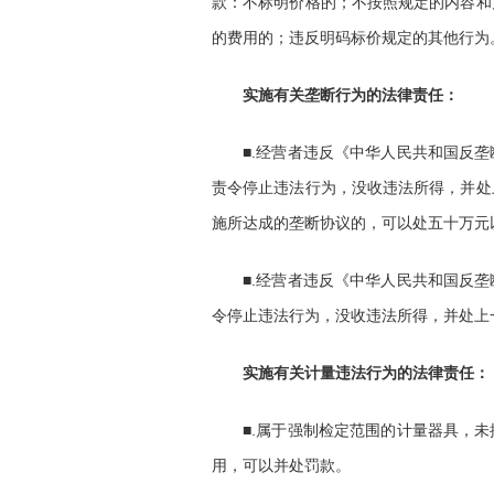
款：不标明价格的；不按照规定的内容和
的费用的；违反明码标价规定的其他行为
实施有关垄断行为的法律责任：
■.经营者违反《中华人民共和国反
责令停止违法行为，没收违法所得，并处
施所达成的垄断协议的，可以处五十万元
■.经营者违反《中华人民共和国反
令停止违法行为，没收违法所得，并处上
实施有关计量违法行为的法律责任：
■.属于强制检定范围的计量器具，
用，可以并处罚款。