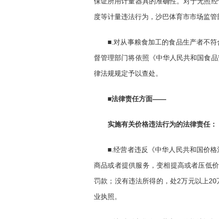
保证所用计量器具的准确性。对于无照经
度等计量违法行为，沙巴体育市市场监管
■.对从事粮食加工的食品生产者不
督管理部门将依照《中华人民共和国食品
律法规规定予以查处。
■法律责任方面——
实施有关价格违法行为的法律责任：
■.经营者违反《中华人民共和国价
商品或者提供服务，变相提高或者压低价
罚款；没有违法所得的，处2万元以上2
业执照。