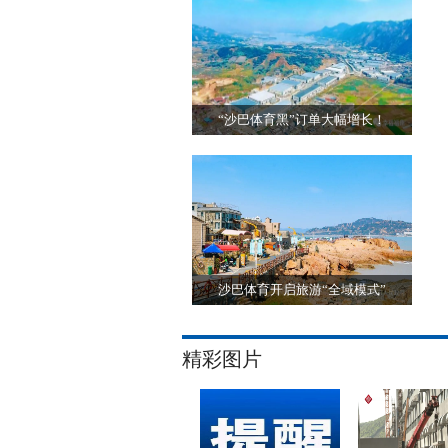
“沙巴体育黑”订单大幅增长！
沙巴体育开启旅游“全域模式”
精彩图片