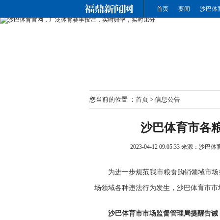
沙巴体育官网-广泛体育赛事投注-实时赔
首页
要闻
沙巴体
您当前的位置 ：
首页
>
信息公告
沙巴体育市各
2023-04-12 09:05:33
来源：沙巴体
为进一步规范我市粮食购销领域市场
场领域各种违法行为发生，沙巴体育市市
沙巴体育
市市场监督管理局提醒告诫