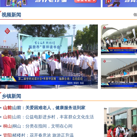
视频新闻
领
乡镇新闻
山前
|
山前：关爱困难老人，健康服务送到家
山前
|
山前：公益电影进乡村，丰富群众文化生活
桐山
|
桐山：分类在指间，文明在心间
管阳
|
楮楼村：花开春意浓 旅游正升温