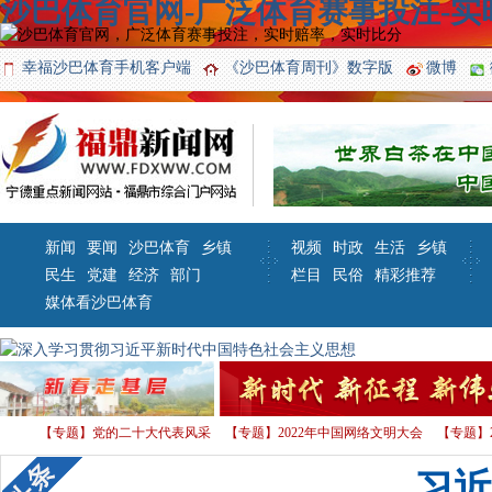
沙巴体育官网-广泛体育赛事投注-实
幸福沙巴体育手机客户端
《沙巴体育周刊》数字版
微博
新闻
要闻
沙巴体育
乡镇
视频
时政
生活
乡镇
民生
党建
经济
部门
栏目
民俗
精彩推荐
媒体看沙巴体育
习
【专题】党的二十大代表风采
【专题】2022年中国网络文明大会
【专题】
总