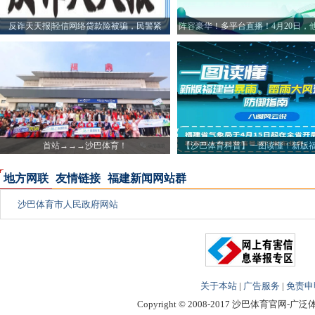
反诈天天报|轻信网络贷款险被骗，民警紧
阵容豪华！多平台直播！4月20日，
首站→→→沙巴体育！
【沙巴体育科普】一图读懂！新版
雨、
地方网联
友情链接
福建新闻网站群
沙巴体育市人民政府网站
关于本站
|
广告服务
|
免责申
Copyright © 2008-2017 沙巴体育官