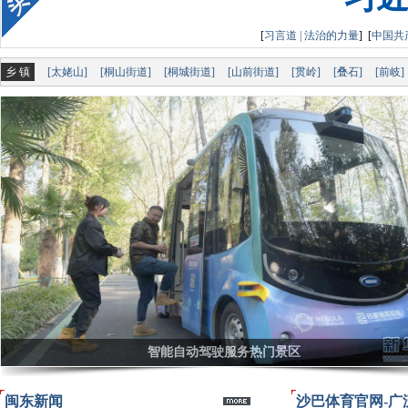
总书记的“三农
[
习言道 | 法治的力量
]
[
中国共
乡 镇
[太姥山]
[桐山街道]
[桐城街道]
[山前街道]
[贯岭]
[叠石]
[前岐]
第十六届福建省戏剧水仙花奖 沙巴体育越剧新秀进决
闽东新闻
沙巴体育官网-广