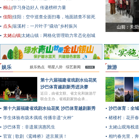
桐山
|
学习身边好人 传递榜样力量
佳阳
|
佳阳：空中巡查全面扫毒，地面踏查不留死
角
点头
|
翁溪村：一片叶子“撬动”乡村振兴
山前：公益电
太姥山镇
|
太姥山镇：网格化管理助力常态化创城
娱乐
旅游
娱乐热点
明星八卦
综艺新闻
多
第十六届福建省戏剧水仙花奖
沙巴体育越剧新秀进决赛
近日，由省文联、省文化和旅游厅
联合主办，省戏剧家协会承...
第十六届福建省戏剧水仙花奖 沙巴体育越剧新秀
沙巴体育：全域
进决赛
学生体验布袋木偶戏 传播非遗“火种”
楮楼村：花开春
沙巴体育：非遗展演惠民生
太姥山观海栈道
官宣 | 歌剧《鸾峰桥》进京展演！
相约春光里，奔