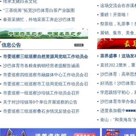
传承太姥白茶文化
这场交流会在赤溪
“三茶统筹”拓宽沙巴体育白茶产业版图
重磅！开茶咯！
春茶采摘忙，外地采茶工奔赴沙巴体育
祭茶祖，礼茶事！
展销、集市、美食
信息公告
茶界盛事！这场发
市委巡察三组巡察自然资源局党组工作动员会
多
直径202.2厘米
召开
沙巴体育市各粮食购销经营者提醒告诫函
沙巴体育：高举思
市委巡察四组巡察市融媒体中心工作动员会召
好消息！沙巴体育
开
市委巡察二组巡察市工信局党组工作动员会召
学思践悟守初心，
开
市委巡察一组巡察沙埕镇工作动员会召开
沙巴体育市举办食
关于对沙埕镇等8个单位开展巡察的公告
进度条加载中■■■
市委巡察三组巡察叠石乡情况反馈会召开
嵛山：“和美海岛”