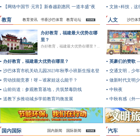
【网络中国节·元宵】新春越剧惠民 一道丰盛“夜
文旅+科技，这
宴”
教育
人文
教育资讯
书香沙巴体育
教育论坛
沙巴体
多
办好教育，福建最大优势在哪
里？
办好教育，福建最大优势在哪里？...
办好教育，福建最大优势在哪里？
英豪们的赞歌 
沙巴体育市机关幼儿园2023年秋季小班新生报名登
交通文明，少年
记公告
劳动技能竞赛！呀～谁家娃这么能干？
做新时代文明少
山前街道：参观教育基地，共筑禁毒防线
中秋夜
送教下乡推动城乡学前教育均衡发展
中秋有感（外一
国内国际
汽车
国内新闻
国际新闻
车