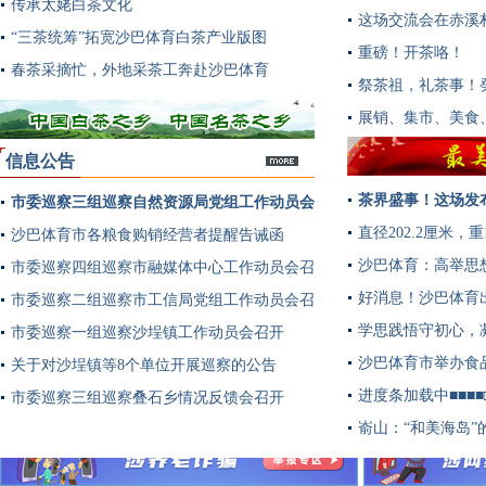
传承太姥白茶文化
这场交流会在赤溪
“三茶统筹”拓宽沙巴体育白茶产业版图
重磅！开茶咯！
春茶采摘忙，外地采茶工奔赴沙巴体育
祭茶祖，礼茶事！
展销、集市、美食
信息公告
茶界盛事！这场发
市委巡察三组巡察自然资源局党组工作动员会
多
直径202.2厘米
召开
沙巴体育市各粮食购销经营者提醒告诫函
沙巴体育：高举思
市委巡察四组巡察市融媒体中心工作动员会召
好消息！沙巴体育
开
市委巡察二组巡察市工信局党组工作动员会召
学思践悟守初心，
开
市委巡察一组巡察沙埕镇工作动员会召开
沙巴体育市举办食
关于对沙埕镇等8个单位开展巡察的公告
进度条加载中■■■
市委巡察三组巡察叠石乡情况反馈会召开
嵛山：“和美海岛”