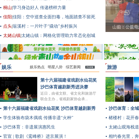
桐山
|
学习身边好人 传递榜样力量
佳阳
|
佳阳：空中巡查全面扫毒，地面踏查不留死
角
点头
|
翁溪村：一片叶子“撬动”乡村振兴
山前：公益电
太姥山镇
|
太姥山镇：网格化管理助力常态化创城
娱乐
旅游
娱乐热点
明星八卦
综艺新闻
多
第十六届福建省戏剧水仙花奖
沙巴体育越剧新秀进决赛
近日，由省文联、省文化和旅游厅
联合主办，省戏剧家协会承...
第十六届福建省戏剧水仙花奖 沙巴体育越剧新秀
沙巴体育：全域
进决赛
学生体验布袋木偶戏 传播非遗“火种”
楮楼村：花开春
沙巴体育：非遗展演惠民生
太姥山观海栈道
官宣 | 歌剧《鸾峰桥》进京展演！
相约春光里，奔