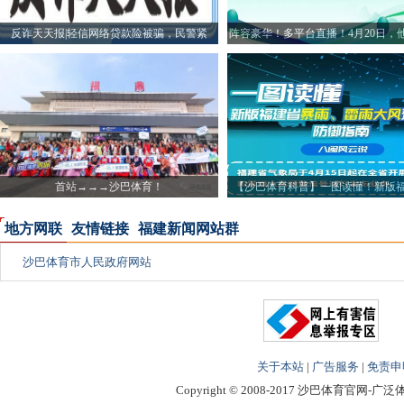
反诈天天报|轻信网络贷款险被骗，民警紧
阵容豪华！多平台直播！4月20日，
首站→→→沙巴体育！
【沙巴体育科普】一图读懂！新版
雨、
地方网联
友情链接
福建新闻网站群
沙巴体育市人民政府网站
关于本站
|
广告服务
|
免责申
Copyright © 2008-2017 沙巴体育官