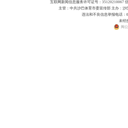
互联网新闻信息服务许可证号：35120210067 
主管：中共沙巴体育市委宣传部 主办：沙巴体
违法和不良信息举报电话：0593－
未经
闽公