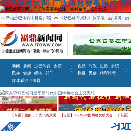
沙巴体育官网-广泛体育赛事投注-实
幸福沙巴体育手机客户端
《沙巴体育周刊》数字版
微博
新闻
要闻
沙巴体育
乡镇
视频
时政
生活
乡镇
民生
党建
经济
部门
栏目
民俗
精彩推荐
媒体看沙巴体育
习
【专题】党的二十大代表风采
【专题】2022年中国网络文明大会
【专题】
总