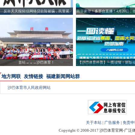
反诈天天报|轻信网络贷款险被骗，民警紧
阵容豪华！多平台直播！4月20日，
首站→→→沙巴体育！
【沙巴体育科普】一图读懂！新版
雨、
地方网联
友情链接
福建新闻网站群
沙巴体育市人民政府网站
关于本站
|
广告服务
|
免责申
Copyright © 2008-2017 沙巴体育官