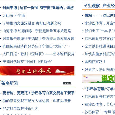
民生观察
产业经
封面宁德 | 这有一份“山海宁德”邀请函，请您
多
查收
无山海 不宁德
首站→→→沙巴体
宁德推动文旅深融合 奏好山海新交响
来沙巴体育，开启愉
山海宁德 约惠闽东 | 宁德超流量五条旅游路
我们出了“一本书”
线提前曝光~
时事报告调研行宁德篇丨奋力谱写高质量发展
沙巴体育打好文旅“
新篇章
巩固拓展经济向好势头！宁德出“大招”了→
全力以赴推进项目
人民日报：歌剧《鸾峰桥》——艺术诠释脱贫
加快实施乡村振兴
实践
宁德时代斩获“中国工业奥斯卡”
畲药拓富路！
好春光，快到梅澳
茶乡新闻
“沙巴体育黑”订单
更智能、更规范！沙巴体育白茶交易有了新平
多
沙巴体育开启旅游“
台→
新的茶青交易市场投入试运营，即将揭牌开
在沙巴体育，节庆
市！
严厉打击毁林种茶行为
沙巴体育：“专班”