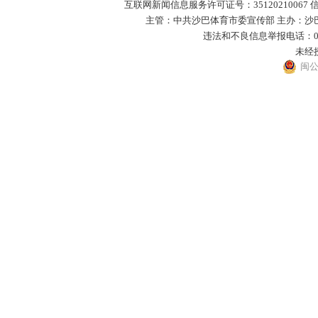
互联网新闻信息服务许可证号：35120210067 
主管：中共沙巴体育市委宣传部 主办：沙巴体
违法和不良信息举报电话：0593－
未经
闽公