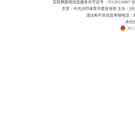
互联网新闻信息服务许可证号：35120210067 
主管：中共沙巴体育市委宣传部 主办：沙巴体
违法和不良信息举报电话：0593－
未经
闽公