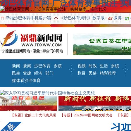
沙巴体育官网-广泛体育赛事投注-实
幸福沙巴体育手机客户端
《沙巴体育周刊》数字版
微博
新闻
要闻
沙巴体育
乡镇
视频
时政
生活
乡镇
民生
党建
经济
部门
栏目
民俗
精彩推荐
媒体看沙巴体育
习
【专题】党的二十大代表风采
【专题】2022年中国网络文明大会
【专题】
总