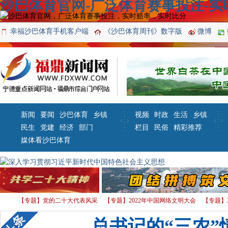
沙巴体育官网-广泛体育赛事投注-实
幸福沙巴体育手机客户端
《沙巴体育周刊》数字版
微博
新闻
要闻
沙巴体育
乡镇
视频
时政
生活
乡镇
民生
党建
经济
部门
栏目
民俗
精彩推荐
媒体看沙巴体育
习
总
【专题】党的二十大代表风采
【专题】2022年中国网络文明大会
【专题】
总书记的“三农