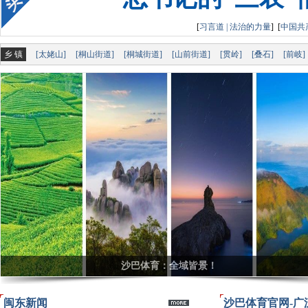
[
习言道 | 法治的力量
]
[
中国共
乡 镇
[太姥山]
[桐山街道]
[桐城街道]
[山前街道]
[贯岭]
[叠石]
[前岐]
沙巴体育：全域皆景！
闽东新闻
沙巴体育官网-广