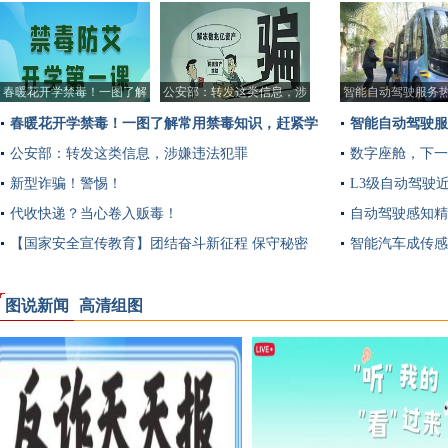
多
春暖花开学禁毒！一图了解
公安部：转发这类信息，涉
智能自动驾驶服务
常用禁毒知识，赶
嫌违法犯罪
春暖花开学禁毒！一图了解常用禁毒知识，赶紧学
智能自动驾驶服
习收藏！
公安部：转发这类信息，涉嫌违法犯罪
数字座舱，下一
新型诈骗！警惕！
L3级自动驾驶
代收快递？当心卷入贩毒！
自动驾驶感知精
【国家安全宣传教育】团结奋斗新征程 保守秘密
智能汽车成传感
靠大家
图说新闻
高清组图