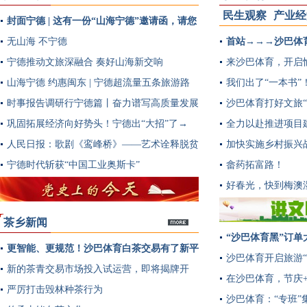
民生观察
产业经
封面宁德 | 这有一份“山海宁德”邀请函，请您
多
查收
无山海 不宁德
首站→→→沙巴体
宁德推动文旅深融合 奏好山海新交响
来沙巴体育，开启愉
山海宁德 约惠闽东 | 宁德超流量五条旅游路
我们出了“一本书”
线提前曝光~
时事报告调研行宁德篇丨奋力谱写高质量发展
沙巴体育打好文旅“
新篇章
巩固拓展经济向好势头！宁德出“大招”了→
全力以赴推进项目
人民日报：歌剧《鸾峰桥》——艺术诠释脱贫
加快实施乡村振兴
实践
宁德时代斩获“中国工业奥斯卡”
畲药拓富路！
好春光，快到梅澳
茶乡新闻
“沙巴体育黑”订单
更智能、更规范！沙巴体育白茶交易有了新平
多
沙巴体育开启旅游“
台→
新的茶青交易市场投入试运营，即将揭牌开
在沙巴体育，节庆
市！
严厉打击毁林种茶行为
沙巴体育：“专班”