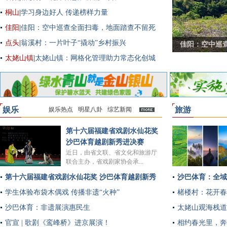
桐山
|
学习身边好人 传递榜样力量
佳阳
|
佳阳：空中巡查全面扫毒，地面踏查不留死
角
点头
|
翁溪村：一片叶子“撬动”乡村振兴
佳阳：空中巡
太姥山镇
|
太姥山镇：网格化管理助力常态化创城
娱乐
旅游
娱乐热点
明星八卦
综艺新闻
多
第十六届福建省戏剧水仙花奖
沙巴体育越剧新秀进决赛
近日，由省文联、省文化和旅游厅
联合主办，省戏剧家协会承...
第十六届福建省戏剧水仙花奖 沙巴体育越剧新秀
沙巴体育：全域
进决赛
学生体验布袋木偶戏 传播非遗“火种”
楮楼村：花开春
沙巴体育：非遗展演惠民生
太姥山观海栈道
官宣 | 歌剧《鸾峰桥》进京展演！
相约春光里，奔